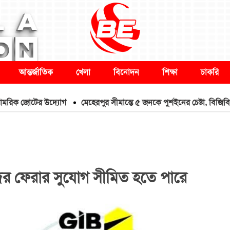
আন্তর্জাতিক
খেলা
বিনোদন
শিক্ষা
চাকরি
জোটের উদ্যোগ
মেহেরপুর সীমান্তে ৫ জনকে পুশইনের চেষ্টা, বিজিবির প্রতিরো
ের ফেরার সুযোগ সীমিত হতে পারে