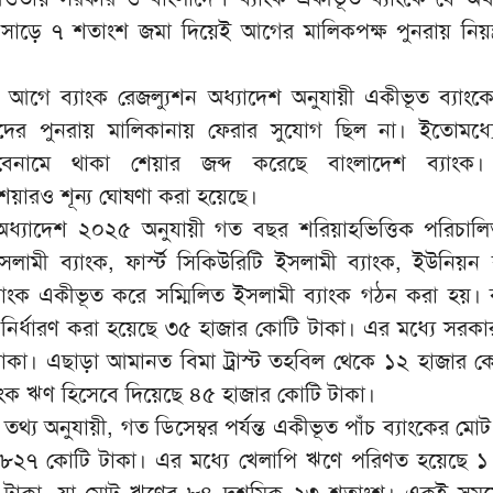
র সাড়ে ৭ শতাংশ জমা দিয়েই আগের মালিকপক্ষ পুনরায় নিয়ন্ত
গে ব্যাংক রেজল্যুশন অধ্যাদেশ অনুযায়ী একীভূত ব্যাংক
য়ীদের পুনরায় মালিকানায় ফেরার সুযোগ ছিল না। ইতোমধ্
বেনামে থাকা শেয়ার জব্দ করেছে বাংলাদেশ ব্যাংক।
শেয়ারও শূন্য ঘোষণা করা হয়েছে।
 অধ্যাদেশ ২০২৫ অনুযায়ী গত বছর শরিয়াহভিত্তিক পরিচালি
ইসলামী ব্যাংক, ফার্স্ট সিকিউরিটি ইসলামী ব্যাংক, ইউনিয়ন 
্যাংক একীভূত করে সম্মিলিত ইসলামী ব্যাংক গঠন করা হয়। ব
ির্ধারণ করা হয়েছে ৩৫ হাজার কোটি টাকা। এর মধ্যে সরকা
াকা। এছাড়া আমানত বিমা ট্রাস্ট তহবিল থেকে ১২ হাজার ক
াংক ঋণ হিসেবে দিয়েছে ৪৫ হাজার কোটি টাকা।
 তথ্য অনুযায়ী, গত ডিসেম্বর পর্যন্ত একীভূত পাঁচ ব্যাংকের ম
৮২৭ কোটি টাকা। এর মধ্যে খেলাপি ঋণে পরিণত হয়েছে ১
 টাকা, যা মোট ঋণের ৮৪ দশমিক ২৩ শতাংশ। একই সময়