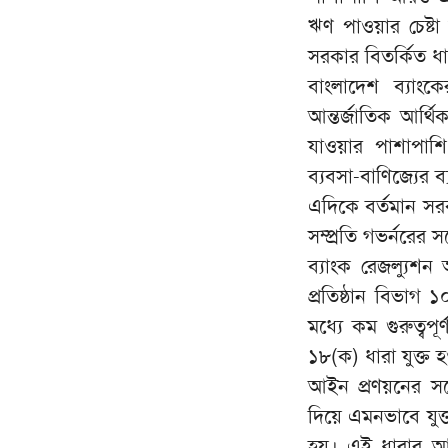
ঋণ পাওয়ার চেষ্টা
সরকার বিতর্কিত ধ
বাংলাদেশ ব্যাং
আন্তর্জাতিক আর্
যাওয়ার পাশাপাশি
ব্যবসা-বাণিজ্যের 
এদিকে বর্তমান সর
সম্প্রতি গভর্নরের 
ব্যাংক রেজল্যুশন
প্রতিষ্ঠান বিভাগ
মধ্যে কম গুরুত্বপূ
১৮(ক) ধারা যুক্ত
আইন প্রণয়নের সঙ্গ
দিয়ে এমনভাবে যুক
হয়। এই ধারার আও