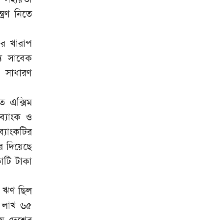
্রণ নিতে
ের খারাপ
যে সাবেক
 সাধারণ
ত এক্সিম
ব্যাংক ও
্যাংকটির
র দিয়েছে
োটি টাকা
োট ঋণ ছিল
 লাখ ৬৫
ে দেশের