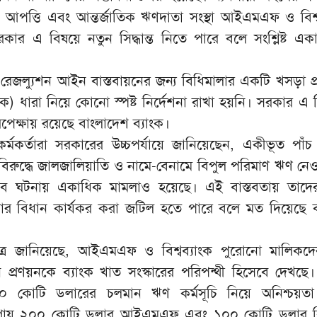
র আপত্তি এবং আন্তর্জাতিক ঋণদাতা সংস্থা আইএমএফ ও বিশ্ব
কার এ বিষয়ে নতুন সিদ্ধান্ত নিতে পারে বলে সংশ্লিষ্ট একাধ
 রেজল্যুশন আইন বাস্তবায়নের জন্য বিধিমালার একটি খসড়া প্র
) ধারা নিয়ে কোনো স্পষ্ট নির্দেশনা রাখা হয়নি। সরকার এ 
 অপেক্ষায় রয়েছে বাংলাদেশ ব্যাংক।
র কর্মকর্তারা সরকারের উচ্চপর্যায়ে জানিয়েছেন, একীভূত পাঁচ
িরুদ্ধে জালজালিয়াতি ও নামে-বেনামে বিপুল পরিমাণ ঋণ নেও
ব ঘটনায় একাধিক মামলাও হয়েছে। এই বাস্তবতায় তাদের
োর বিধান কার্যকর করা জটিল হতে পারে বলে মত দিয়েছে 
 সূত্র জানিয়েছে, আইএমএফ ও বিশ্বব্যাংক পুরোনো মালিকদ
্রণয়নকে ব্যাংক খাত সংস্কারের পরিপন্থী হিসেবে দেখছে। 
কোটি ডলারের চলমান ঋণ কর্মসূচি নিয়ে অনিশ্চয়তা
্রায় ২০০ কোটি ডলার আইএমএফ এবং ১০০ কোটি ডলার বিশ্