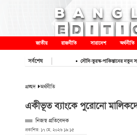
জাতীয়
রাজনীতি
সারাদেশ
অর্থনীতি
সর্বশেষ
সৌদি-তুরস্ক-পাকিস্তানের নতুন সামরিক 
প্রচ্ছদ
অর্থনীতি
একীভূত ব্যাংকে পুরোনো মালিকদ
নিজস্ব প্রতিবেদক
প্রকাশিত: ১৭ মে, ২০২৬ ১৯:১৫