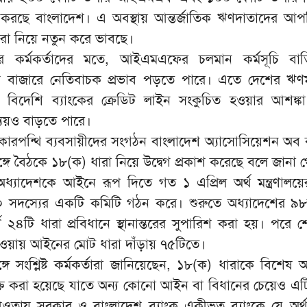
 করছে বাংলাদেশ। এ অবস্থায় আন্তর্জাতিক ঋণদাতাদের আপত্
ারা নিয়ে নতুন করে ভাবছে।
কের কর্মকর্তাদের মতে, আইএমএফের চলমান কর্মসূচি বা
থিক বাজারে নেতিবাচক প্রভাব পড়তে পারে। এতে দেশের ঋ
 বিদেশি ব্যাংকের ক্রেডিট লাইন সংকুচিত হওয়ার আশঙ্ক
ব্যয়ও বাড়তে পারে।
কারপন্থি ব্যবসায়ীদের সংগঠন বাংলাদেশ অ্যাসোসিয়েশন অব 
সঙ্গে বৈঠকে ১৮(ক) ধারা নিয়ে উদ্বেগ প্রকাশ করেছে বলে জানা 
 অধ্যাদেশকে আইনে রূপ দিতে গত ১ এপ্রিল অর্থ মন্ত্রণালয়ে
 ১০ সদস্যের একটি কমিটি গঠন করে। শুরুতে অধ্যাদেশের ৯৮
র্ণ ২৪টি ধারা প্রবিধানে স্থানান্তরের সুপারিশ করা হয়। পরে শেষ
 হওয়ায় আইনের মোট ধারা দাঁড়ায় ৭৫টিতে।
ে সংশ্লিষ্ট কর্মকর্তারা জানিয়েছেন, ১৮(ক) ধারাকে বিশেষ অ
্ত করা হয়েছে যাতে অন্য কোনো আইন বা বিধানের চেয়েও এটি
তায় সরকার ও বাংলাদেশ ব্যাংক একীভূত ব্যাংকে যে অর্