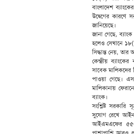
বাংলাদেশ ব্যাংকে
উদ্বেগের কারণে সর
জানিয়েছে।
জানা গেছে, ব্যাংক
হলেও সেখানে ১৮(ক
সিদ্ধান্ত নেয়, তার
কেন্দ্রীয় ব্যাংকে
সাবেক মালিকদের ব
পাওয়া গেছে। এস
মালিকানায় ফেরান
ব্যাংক।
সংশ্লিষ্ট সরকারি
সুযোগ রেখে আইন প
আইএমএফের ৫৫০ 
পাশাপাশি আরও প