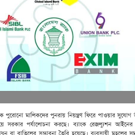
ংকে পুরোনো মালিকদের পুনরায় নিয়ন্ত্রণ ফিরে পাওয়ার সুযোগ 
ে সরকার পর্যালোচনা করছে। ব্যাংক রেজল্যুশন আইনের 
ধন বা বাতিলের সম্ভাবনা তৈরি হয়েছে। ব্যবসায়ী মহলের স