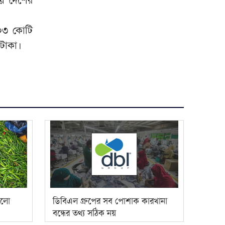
০৩ কোটি
 টাকা।
কলো
ডিবিএল গ্রুপের সব পোশাক কারখানা
বন্ধের তথ্য সঠিক নয়