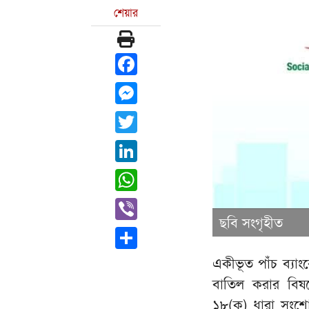
শেয়ার
Facebook
Messenger
Twitter
LinkedIn
WhatsApp
Viber
ছবি সংগৃহীত
Share
একীভূত পাঁচ ব্যা
বাতিল করার বিষয়
১৮(ক) ধারা সংশো