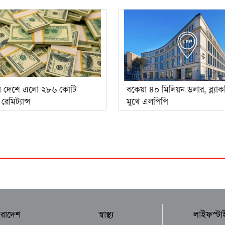
ে দেশে এলো ২৮৬ কোটি
বকেয়া ৪০ মিলিয়ন ডলার, ব্ল্যাক
েমিট্যান্স
মুখে এলপিপি
ারাদেশ
স্বাস্থ্য
লাইফস্টা