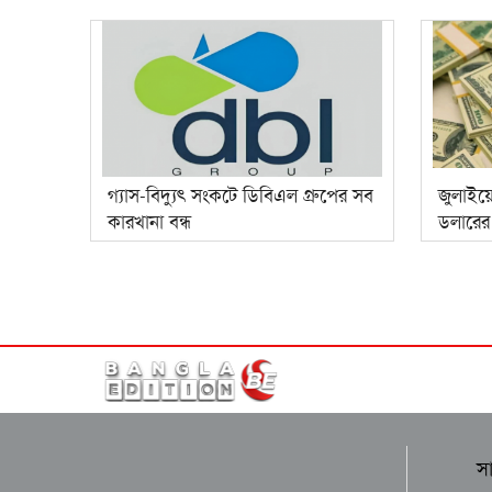
গ্যাস-বিদ্যুৎ সংকটে ডিবিএল গ্রুপের সব
জুলাইয়
কারখানা বন্ধ
ডলারের র
স