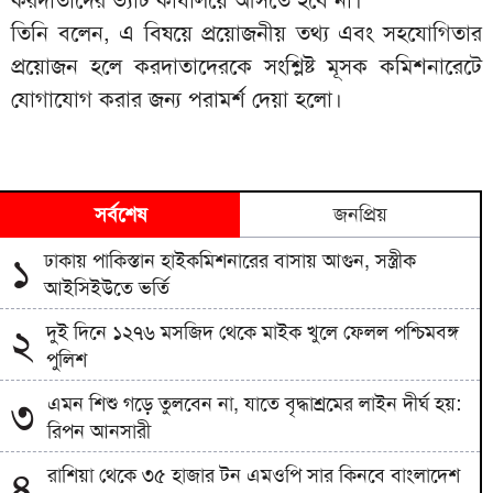
তিনি বলেন, এ বিষয়ে প্রয়োজনীয় তথ্য এবং সহযোগিতার
প্রয়োজন হলে করদাতাদেরকে সংশ্লিষ্ট মূসক কমিশনারেটে
যোগাযোগ করার জন্য পরামর্শ দেয়া হলো।
সর্বশেষ
জনপ্রিয়
ঢাকায় পাকিস্তান হাইকমিশনারের বাসায় আগুন, সস্ত্রীক
১
আইসিইউতে ভর্তি
দুই দিনে ১২৭৬ মসজিদ থেকে মাইক খুলে ফেলল পশ্চিমবঙ্গ
২
পুলিশ
এমন শিশু গড়ে তুলবেন না, যাতে বৃদ্ধাশ্রমের লাইন দীর্ঘ হয়:
৩
রিপন আনসারী
রাশিয়া থেকে ৩৫ হাজার টন এমওপি সার কিনবে বাংলাদেশ
৪