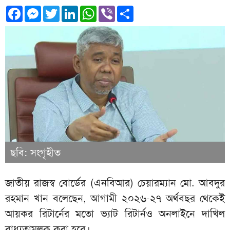
Facebook
Messenger
Twitter
LinkedIn
WhatsApp
Viber
Share
ছবি: সংগৃহীত
জাতীয় রাজস্ব বোর্ডের (এনবিআর) চেয়ারম্যান মো. আবদুর
রহমান খান বলেছেন, আগামী ২০২৬-২৭ অর্থবছর থেকেই
আয়কর রিটার্নের মতো ভ্যাট রিটার্নও অনলাইনে দাখিল
বাধ্যতামূলক করা হবে।