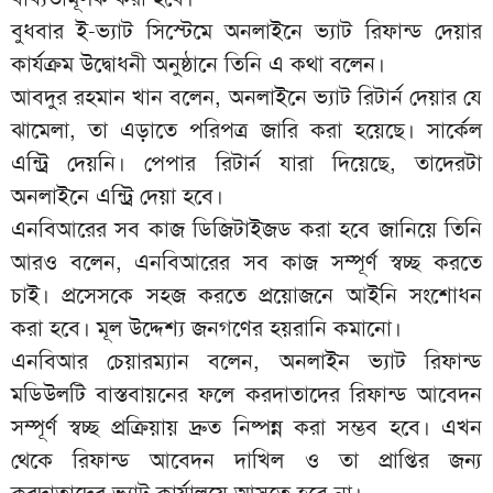
বুধবার ই-ভ্যাট সিস্টেমে অনলাইনে ভ্যাট রিফান্ড দেয়ার
কার্যক্রম উদ্বোধনী অনুষ্ঠানে তিনি এ কথা বলেন।
আবদুর রহমান খান বলেন, অনলাইনে ভ্যাট রিটার্ন দেয়ার যে
ঝামেলা, তা এড়াতে পরিপত্র জারি করা হয়েছে। সার্কেল
এন্ট্রি দেয়নি। পেপার রিটার্ন যারা দিয়েছে, তাদেরটা
অনলাইনে এন্ট্রি দেয়া হবে।
এনবিআরের সব কাজ ডিজিটাইজড করা হবে জানিয়ে তিনি
আরও বলেন, এনবিআরের সব কাজ সম্পূর্ণ স্বচ্ছ করতে
চাই। প্রসেসকে সহজ করতে প্রয়োজনে আইনি সংশোধন
করা হবে। মূল উদ্দেশ্য জনগণের হয়রানি কমানো।
এনবিআর চেয়ারম্যান বলেন, অনলাইন ভ্যাট রিফান্ড
মডিউলটি বাস্তবায়নের ফলে করদাতাদের রিফান্ড আবেদন
সম্পূর্ণ স্বচ্ছ প্রক্রিয়ায় দ্রুত নিষ্পন্ন করা সম্ভব হবে। এখন
থেকে রিফান্ড আবেদন দাখিল ও তা প্রাপ্তির জন্য
করদাতাদের ভ্যাট কার্যালয়ে আসতে হবে না।