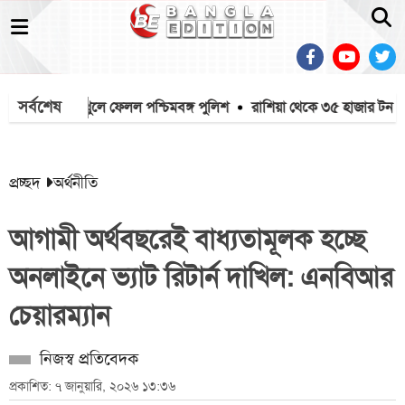
সর্বশেষ
েকে মাইক খুলে ফেলল পশ্চিমবঙ্গ পুলিশ
রাশিয়া থেকে ৩৫ হাজার টন এমও
প্রচ্ছদ
অর্থনীতি
আগামী অর্থবছরেই বাধ্যতামূলক হচ্ছে
অনলাইনে ভ্যাট রিটার্ন দাখিল: এনবিআর
চেয়ারম্যান
নিজস্ব প্রতিবেদক
প্রকাশিত: ৭ জানুয়ারি, ২০২৬ ১৩:৩৬