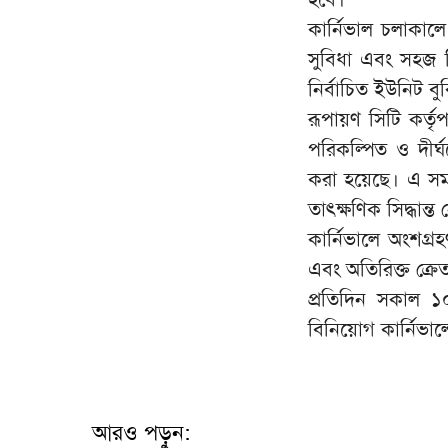
কার্নিভাল চলাকালে
সুবিধা এবং সহজ কি
নির্বাচিত ইউনিট
রূপায়ণ সিটি কর্তৃপ
পরিকল্পিত ও দীর্
করা হয়েছে। এ সময় 
তাৎক্ষণিক সিদ্ধান্
কার্নিভালে অংশগ্র
এবং অতিরিক্ত ক্রে
প্রতিদিন সকাল ১০
বিনিয়োগ কার্নিভা
আরও পড়ুন: