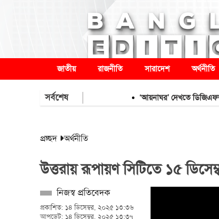
জাতীয়
রাজনীতি
সারাদেশ
অর্থনীতি
সর্বশেষ
‘আয়নাঘর’ দেখতে ডিজিএফআই কার্যাল
প্রচ্ছদ
অর্থনীতি
উত্তরায় রূপায়ণ সিটিতে ১৫ ডিসেম্
নিজস্ব প্রতিবেদক
প্রকাশিত: ১৪ ডিসেম্বর, ২০২৫ ১৩:৩৬
আপডেট: ১৪ ডিসেম্বর, ২০২৫ ১৩:৩৭