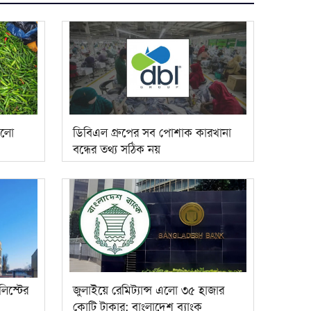
কলো
ডিবিএল গ্রুপের সব পোশাক কারখানা
বন্ধের তথ্য সঠিক নয়
লিস্টের
জুলাইয়ে রেমিট্যান্স এলো ৩৫ হাজার
কোটি টাকার: বাংলাদেশ ব্যাংক