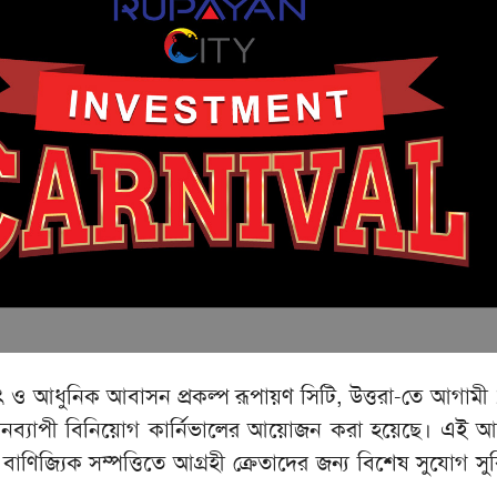
ৎ ও আধুনিক আবাসন প্রকল্প রূপায়ণ সিটি, উত্তরা-তে আগামী
দিনব্যাপী বিনিয়োগ কার্নিভালের আয়োজন করা হয়েছে। এই
াণিজ্যিক সম্পত্তিতে আগ্রহী ক্রেতাদের জন্য বিশেষ সুযোগ সু