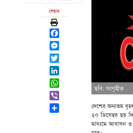
শেয়ার
Facebook
Messenger
Twitter
LinkedIn
WhatsApp
ছবি: সংগৃহীত
Viber
দেশের অন্যতম বৃহ
Share
২০ ডিসেম্বর ছয় 
মাধ্যমে আবাসন ও ব
হবে।