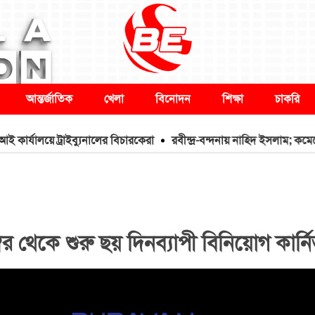
আন্তর্জাতিক
খেলা
বিনোদন
শিক্ষা
চাকরি
য়ে ট্রাইব্যুনালের বিচারকেরা
রবীন্দ্র-বন্দনায় নাহিদ ইসলাম; কমেন্টে অনু
বর থেকে শুরু ছয় দিনব্যাপী বিনিয়োগ কার্ন