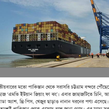
তীয়বারের মতো পাকিস্তান থেকে সরাসরি চট্টগ্রাম বন্দরে পৌঁছে
হাজ ‘এমভি ইউয়ান জিয়াং ফা ঝং’। এবার জাহাজটিতে চিনি, 
ডা অ্যাশ, থ্রি-পিস, খেজুর ছাড়াও নানান ধরনের পণ্য এসেছে।
াংশই পাকিস্তান থেকে এসেছে বলে জানা গেছে। এর মধ্যে স