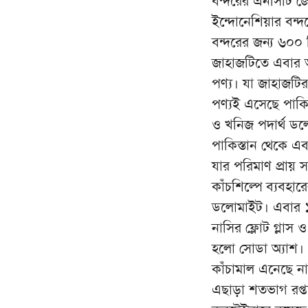
বন্দরের এনসিটি জে
ইন্দোনেশিয়ার বন্দ
বন্দরের জন্য ৬০০
জাহাজটিতে এবার 
পণ্য। যা জাহাজটির
পণ্যই এসেছে পাকি
ও খনিজ পদার্থ ড
পাকিস্তান থেকে এ
যার পরিমাণ প্রায় 
কাঁচশিল্পে ব্যবহা
ডলোমাইট। এবার ১
নাসির ফ্লোট গ্লাস
হলো সোডা অ্যাশ। 
কাঁচামাল এনেছে নাসি
এছাড়া শতভাগ রপ্