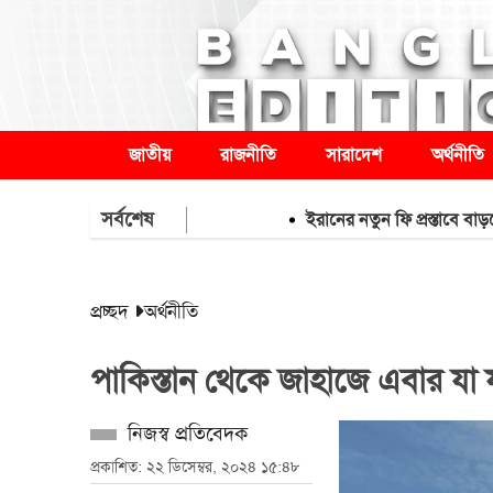
জাতীয়
রাজনীতি
সারাদেশ
অর্থনীতি
সর্বশেষ
ইরানের নতুন ফি প্রস্তাবে বাড়লো তেলের
প্রচ্ছদ
অর্থনীতি
পাকিস্তান থেকে জাহাজে এবার যা
নিজস্ব প্রতিবেদক
প্রকাশিত: ২২ ডিসেম্বর, ২০২৪ ১৫:৪৮