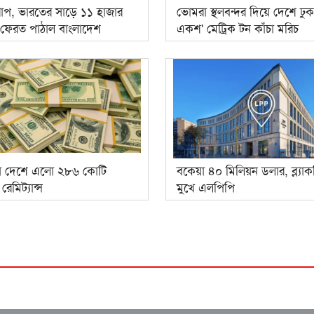
রাপ, ভারতের সাড়ে ১১ হাজার
ভোমরা স্থলবন্দর দিয়ে দেশে ঢু
 ফেরত পাঠাল বাংলাদেশ
একশ' মেট্রিক টন কাঁচা মরিচ
ে দেশে এলো ২৮৬ কোটি
বকেয়া ৪০ মিলিয়ন ডলার, ব্ল্যাক
েমিট্যান্স
মুখে এলপিপি