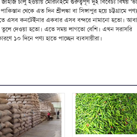
হাজ চালু হওয়ায় মেরিটাইমে গুরুত্বপূর্ণ দুই বিবেচ্য বিষয় ‘ভ
পাকিস্তান থেকে এত দিন শ্রীলঙ্কা বা সিঙ্গাপুর হয়ে চট্টগ্রামে পণ্
তে এসব কনটেইনার একবার এসব বন্দরে নামানো হতো। আব
হাজে তুলে দেওয়া হতো। এতে সময় লাগতো বেশি। এখন সরাসরি
ারণে ১০ দিনে পণ্য হাতে পাচ্ছেন ব্যবসায়ীরা।