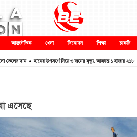
আন্তর্জাতিক
খেলা
বিনোদন
শিক্ষা
চাকরি
 দাম
হামের উপসর্গে নিয়ে ৩ জনের মৃত্যু, আক্রান্ত ১ হাজার ২১৮
ডেপুটি 
 যা এসেছে