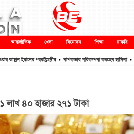
আন্তর্জাতিক
খেলা
বিনোদন
শিক্ষা
চাকরি
ন ইরানের পররাষ্ট্রমন্ত্রীর
নাশকতার পরিকল্পনা করছেন হাসিনা
গুলশা
১ লাখ ৪০ হাজার ২৭১ টাকা