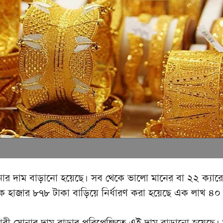
ার দাম বাড়ানো হয়েছে। সব থেকে ভালো মানের বা ২২ ক্যা
 হাজার ৮৭৮ টাকা বাড়িয়ে নির্ধারণ করা হয়েছে এক লাখ ৪০
েজাবী সোনার দাম বাড়ার পরিপ্রেক্ষিতে এই দাম বাড়ানো হয়েছে