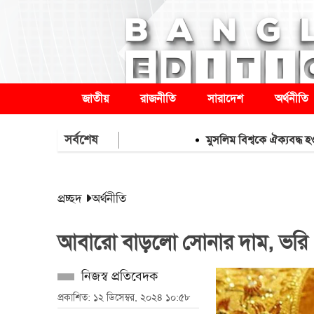
জাতীয়
রাজনীতি
সারাদেশ
অর্থনীতি
সর্বশেষ
মুসলিম বিশ্বকে ঐক্যবদ্ধ হওয়ার আহ্বা
প্রচ্ছদ
অর্থনীতি
আবারো বাড়লো সোনার দাম, ভরি 
নিজস্ব প্রতিবেদক
প্রকাশিত: ১২ ডিসেম্বর, ২০২৪ ১০:৫৮