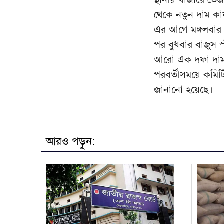
থেকে নতুন দাম কার
এর আগে মঙ্গলবা
পর বুধবার বাজুস স্
আরো এক দফা দাম ব
পরবর্তীসময়ে কমিটি
জানানো হয়েছে।
আরও পড়ুন: