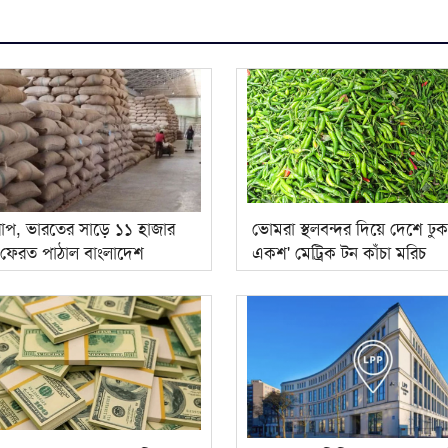
রাপ, ভারতের সাড়ে ১১ হাজার
ভোমরা স্থলবন্দর দিয়ে দেশে ঢু
 ফেরত পাঠাল বাংলাদেশ
একশ' মেট্রিক টন কাঁচা মরিচ