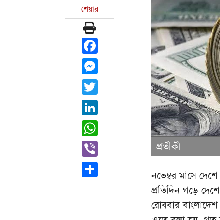
শেয়ার
Facebook
Messenger
Twitter
LinkedIn
WhatsApp
Viber
প্রতীকী
Share
নভেম্বর মাসে দেশে
প্রতিদিন গড়ে দেশ
রোববার বাংলাদেশ 
এতে বলা হয়, গত 