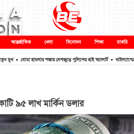
আন্তর্জাতিক
খেলা
বিনোদন
শিক্ষা
চাকরি
বোমা হামলার শঙ্কায় দেশজুড়ে পুলিশের হাই অ্যালার্ট
থাইল্যান্ডে কিশোর
কোটি ৯৫ লাখ মার্কিন ডলার