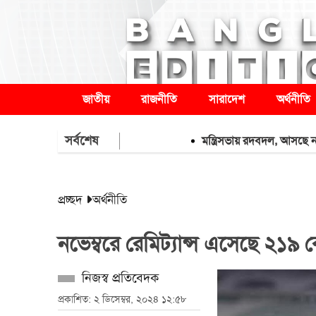
জাতীয়
রাজনীতি
সারাদেশ
অর্থনীতি
সর্বশেষ
মন্ত্রিসভায় রদবদল, আসছে নতুন মুখ
প্রচ্ছদ
অর্থনীতি
নভেম্বরে রেমিট্যান্স এসেছে ২১৯ 
নিজস্ব প্রতিবেদক
প্রকাশিত: ২ ডিসেম্বর, ২০২৪ ১২:৫৮