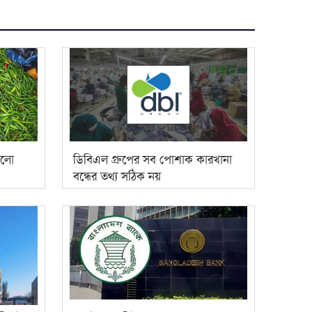
কলো
ডিবিএল গ্রুপের সব পোশাক কারখানা
বন্ধের তথ্য সঠিক নয়