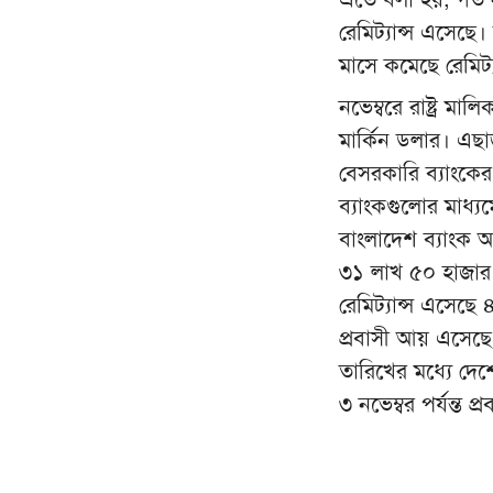
রেমিট্যান্স এসেছ
মাসে কমেছে রেমিট্যা
নভেম্বরে রাষ্ট্র 
মার্কিন ডলার। এছা
বেসরকারি ব্যাংকে
ব্যাংকগুলোর মাধ্য
বাংলাদেশ ব্যাংক 
৩১ লাখ ৫০ হাজার ম
রেমিট্যান্স এসেছ
প্রবাসী আয় এসেছে
তারিখের মধ্যে দে
৩ নভেম্বর পর্যন্ত 