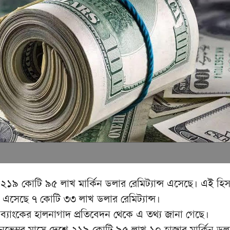
 ২১৯ কোটি ৯৫ লাখ মার্কিন ডলার রেমিট্যান্স এসেছে। এই হিস
ে এসেছে ৭ কোটি ৩৩ লাখ ডলার রেমিট্যান্স।
ব্যাংকের হালনাগাদ প্রতিবেদন থেকে এ তথ্য জানা গেছে।
নভেম্বর মাসে দেশে ২১৯ কোটি ৯৫ লাখ ১০ হাজার মার্কিন ডল