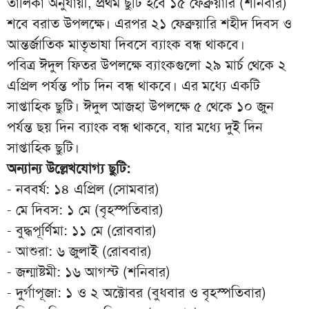
তালিকা অনুযায়ী, প্রথম ছুটি হবে ১৫ ফেব্রুয়ারি (শনিবার)
শবে বরাত উপলক্ষে। এরপর ২১ ফেব্রুয়ারি শহীদ দিবস ও
আন্তর্জাতিক মাতৃভাষা দিবসে ব্যাংক বন্ধ থাকবে।
পবিত্র ঈদুল ফিতর উপলক্ষে ব্যাংকগুলো ২৯ মার্চ থেকে ২
এপ্রিল পর্যন্ত পাঁচ দিন বন্ধ থাকবে। এর মধ্যে একটি
সাপ্তাহিক ছুটি। ঈদুল আজহা উপলক্ষে ৫ থেকে ১০ জুন
পর্যন্ত ছয় দিন ব্যাংক বন্ধ থাকবে, যার মধ্যে দুই দিন
সাপ্তাহিক ছুটি।
অন্যান্য উল্লেখযোগ্য ছুটি:
- নববর্ষ: ১৪ এপ্রিল (সোমবার)
- মে দিবস: ১ মে (বৃহস্পতিবার)
- বুদ্ধপূর্ণিমা: ১১ মে (রোববার)
- আশুরা: ৬ জুলাই (রোববার)
- জন্মাষ্টমী: ১৬ আগস্ট (শনিবার)
- দুর্গাপূজা: ১ ও ২ অক্টোবর (বুধবার ও বৃহস্পতিবার)