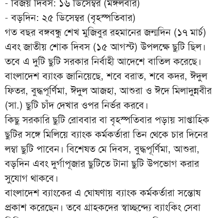
- বিজয় দিবস: ১৬ ডিসেম্বর (মঙ্গলবার)
- বড়দিন: ২৫ ডিসেম্বর (বৃহস্পতিবার)
গত বছর বঙ্গবন্ধু শেখ মুজিবুর রহমানের জন্মদিন (১৭ মার্চ)
এবং জাতীয় শোক দিবস (১৫ আগস্ট) উপলক্ষে ছুটি ছিল।
তবে এ দুটি ছুটি সরকার নির্বাহী আদেশে বাতিল করেছে।
বাংলাদেশ ব্যাংক জানিয়েছে, শবে বরাত, শবে কদর, ঈদুল
ফিতর, বুদ্ধপূর্ণিমা, ঈদুল আজহা, আশুরা ও ঈদে মিলাদুন্নবীর
(সা.) ছুটি চাঁদ দেখার ওপর নির্ভর করবে।
কিছু সরকারি ছুটি রোববার বা বৃহস্পতিবার পড়ায় সাপ্তাহিক
ছুটির সঙ্গে মিলিয়ে ব্যাংক কর্মকর্তারা তিন থেকে চার দিনের
লম্বা ছুটি পাবেন। বিশেষত মে দিবস, বুদ্ধপূর্ণিমা, আশুরা,
বড়দিন এবং দুর্গাপূজার ছুটিতে টানা ছুটি উপভোগ করার
সুযোগ থাকবে।
বাংলাদেশ ব্যাংকের এ ঘোষণায় ব্যাংক কর্মকর্তারা সন্তোষ
প্রকাশ করেছেন। তবে গ্রাহকদের স্বাচ্ছন্দ্যে ব্যাংকিং সেবা