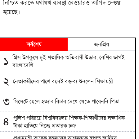
নিশ্চিত করতে যথাযথ ব্যবস্থা নেওয়ারও তাগিদ দেওয়া
হয়েছে।
সর্বশেষ
জনপ্রিয়
গ্রিস উপকূলে দুই শতাধিক অভিবাসী উদ্ধার, বেশির ভাগই
১
বাংলাদেশি
২
নেতাকর্মীদের পাশে বসেই বক্তব্য শুনলেন শিক্ষামন্ত্রী
৩
সিলেটে ছেলে হত্যার বিচার দেখে যেতে পারেননি পিতা
পুলিশ পরিচয়ে বিশ্ববিদ্যালয় শিক্ষক-শিক্ষার্থীদের লক্ষাধিক
৪
টাকা হাতিয়ে নিচ্ছে প্রতারক চক্র
প্রধানমন্ত্রী তারেক রহমানের আগমনকে স্বাগত জানিয়ে