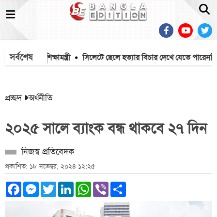
সর্বশেষ
 শুনলেন শিক্ষামন্ত্রী
সিলেটে ছেলে হত্যার বিচার দেখে যেতে পারেননি পিত
প্রচ্ছদ
অর্থনীতি
২০২৫ সালে ব্যাংক বন্ধ থাকবে ২৭ দিন
নিজস্ব প্রতিবেদক
প্রকাশিত: ১৮ নভেম্বর, ২০২৪ ১২:২৫
Facebook
Messenger
Twitter
LinkedIn
WhatsApp
Viber
Share