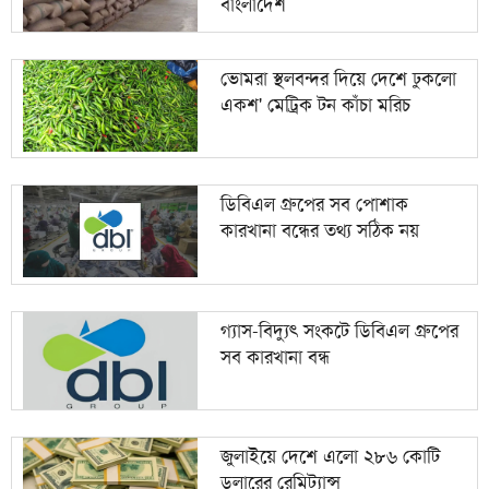
বাংলাদেশ
ভোমরা স্থলবন্দর দিয়ে দেশে ঢুকলো
একশ' মেট্রিক টন কাঁচা মরিচ
ডিবিএল গ্রুপের সব পোশাক
কারখানা বন্ধের তথ্য সঠিক নয়
গ্যাস-বিদ্যুৎ সংকটে ডিবিএল গ্রুপের
সব কারখানা বন্ধ
জুলাইয়ে দেশে এলো ২৮৬ কোটি
ডলারের রেমিট্যান্স