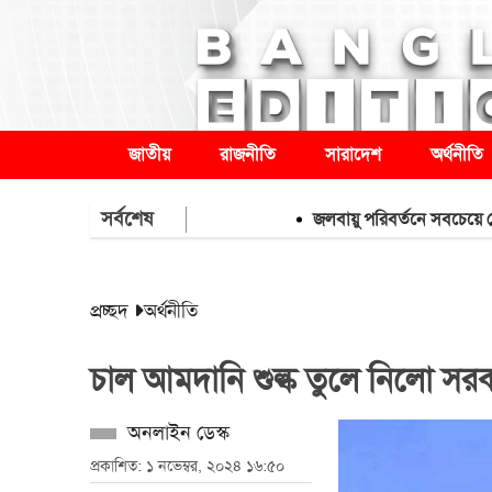
জাতীয়
রাজনীতি
সারাদেশ
অর্থনীতি
সর্বশেষ
জলবায়ু পরিবর্তনে সবচেয়ে বেশি ঝুঁকিত
প্রচ্ছদ
অর্থনীতি
চাল আমদানি শুল্ক তুলে নিলো সর
অনলাইন ডেস্ক
প্রকাশিত: ১ নভেম্বর, ২০২৪ ১৬:৫০