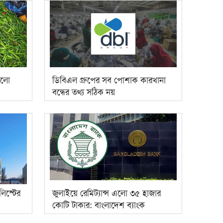
কলো
ডিবিএল গ্রুপের সব পোশাক কারখানা
বন্ধের তথ্য সঠিক নয়
লিস্টের
জুলাইয়ে রেমিট্যান্স এলো ৩৫ হাজার
কোটি টাকার: বাংলাদেশ ব্যাংক