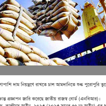
পাশি দাম নিয়ন্ত্রণে রাখতে চাল আমদানিতে শুল্ক পুরোপুরি তু
রান্ত প্রজ্ঞাপন জারি করেছে জাতীয় রাজস্ব বোর্ড (এনবিআর)।
হয়েছে, কাস্টমস আইন, ২০২৩ (২০২৩ সনের ৫৭ নং আইন) এর ধ