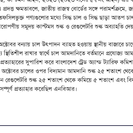
রদত্ত ক্ষমতাবলে, জাতীয় রাজস্ব বোর্ডের সঙ্গে পরামর্শক্রমে, জনস
সিলভুক্ত পণ্যগুলোর মধ্যে সিদ্ধ চাল ও সিদ্ধ ছাড়া আতপ চা
রোপণীয় সমুদয় কাস্টমস শুল্ক ও রেগুলেটরি শুল্ক অব্যাহতি দেয়
োবর বন্যায় চাল উৎপাদন ব্যাহত হওয়ায় স্থানীয় বাজারে চা
ল্য স্থিতিশীল রাখার স্বার্থে চাল আমদানিতে বর্তমানে প্রযোজ্য আ
ে প্রত্যাহারের সুপারিশ করে বাংলাদেশ ট্রেড অ্যান্ড ট্যারিফ কমি
২০ অক্টোবর চালের ওপর বিদ্যমান আমদানি শুল্ক ২৫ শতাংশ থে
ান রেগুলেটরি শুল্ক ২৫ শতাংশ থেকে কমিয়ে ৫ শতাংশ এবং বিদ
্পূর্ণ প্রত্যাহার করেছিল এনবিআর।