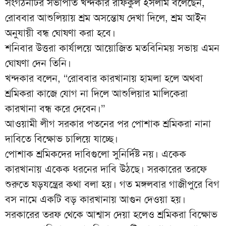
সংগঠনটির সভাপতি খন্দকার রফিকুল ইসলাম বলেছেন,
রোববার আশুলিয়ায় শ্রম অসন্তোষ দেখা দিলে, শ্রম আইন
অনুযায়ী বন্ধ ঘোষণা করা হবে।
শনিবার উত্তরা কার্যালয়ে আয়োজিত মতবিনিময় সভায় এমন
ঘোষণা দেন তিনি।
খন্দকার বলেন, ‘‘রোববার কারখানায় হামলা হলে অথবা
শ্রমিকরা কাজে যোগ না দিলে আশুলিয়ার মালিকেরা
কারখানা বন্ধ করে দেবেন।’’
আওয়ামী লীগ সরকার পতনের পর পোশাক শ্রমিকরা নানা
দাবিতে বিক্ষোভ চালিয়ে যাচ্ছে।
পোশাক শ্রমিকদের দাবিগুলো সুনির্দিষ্ট নয়। একেক
কারখানায় একেক ধরনের দাবি উঠছে। সরকারের তরফে
শুরুতে ষড়যন্ত্রের কথা বলা হয়। গত মঙ্গলবার গাজীপুরে বিগ
বস নামে একটি বড় কারখানায় আগুন দেওয়া হয়।
সরকারের তরফ থেকে আশ্বাস দেয়া হলেও শ্রমিকরা বিক্ষোভ