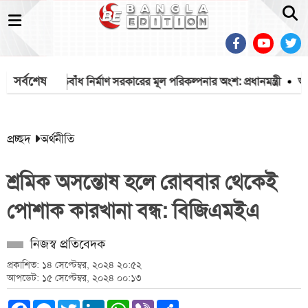
সর্বশেষ
ঁশখালীর বেড়িবাঁধ নির্মাণ সরকারের মূল পরিকল্পনার অংশ: প্রধানমন্ত্রী
আতংকের
প্রচ্ছদ
অর্থনীতি
শ্রমিক অসন্তোষ হলে রোববার থেকেই
পোশাক কারখানা বন্ধ: বিজিএমইএ
নিজস্ব প্রতিবেদক
প্রকাশিত: ১৪ সেপ্টেম্বর, ২০২৪ ২০:৫২
আপডেট: ১৫ সেপ্টেম্বর, ২০২৪ ০০:১৩
Facebook
Messenger
Twitter
LinkedIn
WhatsApp
Viber
Share