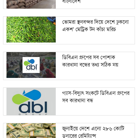
বাংলাদেশ
ভোমরা স্থলবন্দর দিয়ে দেশে ঢুকলো
একশ' মেট্রিক টন কাঁচা মরিচ
ডিবিএল গ্রুপের সব পোশাক
কারখানা বন্ধের তথ্য সঠিক নয়
গ্যাস-বিদ্যুৎ সংকটে ডিবিএল গ্রুপের
সব কারখানা বন্ধ
জুলাইয়ে দেশে এলো ২৮৬ কোটি
ডলারের রেমিট্যান্স