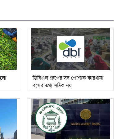
কলো
ডিবিএল গ্রুপের সব পোশাক কারখানা
বন্ধের তথ্য সঠিক নয়