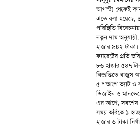
আগস্ট) থেকেই কার
এতে বলা হয়েছে, স্থ
পরিস্থিতি বিবেচনায়
নতুন দাম অনুযায়ী,
হাজার ৯৪২ টাকা। 
ক্যারেটের প্রতি ভ
৮৬ হাজার ৫৪৭ টাকা
বিজ্ঞপ্তিতে বাজুস আ
৫ শতাংশ ভ্যাট ও ব
ডিজাইন ও মানভেদে
এর আগে, সবশেষ গত
সময় ভরিতে ১ হাজা
হাজার ৬ টাকা নির