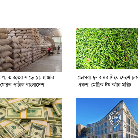
রাপ, ভারতের সাড়ে ১১ হাজার
ভোমরা স্থলবন্দর দিয়ে দেশে ঢু
 ফেরত পাঠাল বাংলাদেশ
একশ' মেট্রিক টন কাঁচা মরিচ