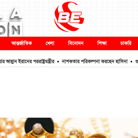
আন্তর্জাতিক
খেলা
বিনোদন
শিক্ষা
চাকরি
রানের পররাষ্ট্রমন্ত্রীর
নাশকতার পরিকল্পনা করছেন হাসিনা
গুলশানে