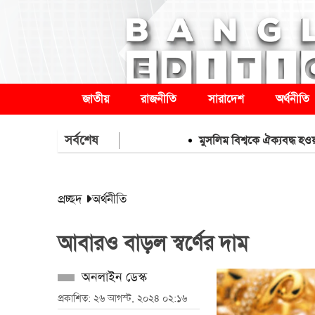
জাতীয়
রাজনীতি
সারাদেশ
অর্থনীতি
সর্বশেষ
মুসলিম বিশ্বকে ঐক্যবদ্ধ হওয়ার আহ্বান ই
প্রচ্ছদ
অর্থনীতি
আবারও বাড়ল স্বর্ণের দাম
অনলাইন ডেস্ক
প্রকাশিত: ২৬ আগস্ট, ২০২৪ ০২:১৬