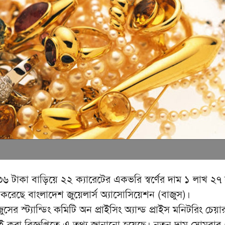
৬ টাকা বাড়িয়ে ২২ ক্যারেটের একভরি স্বর্ণের দাম ১ লাখ ২৭
 করেছে বাংলাদেশ জুয়েলার্স অ্যাসোসিয়েশন (বাজুস)।
জুসের স্ট্যান্ডিং কমিটি অন প্রাইসিং অ্যান্ড প্রাইস মনিটরিং চেয়া
ই করা বিজ্ঞপ্তিতে এ তথ্য জানানো হয়েছে। নতুন দাম সোমবার