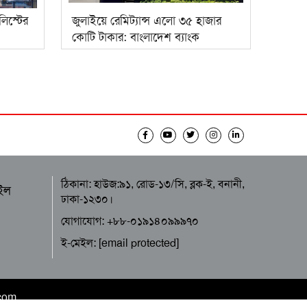
লিস্টের
জুলাইয়ে রেমিট্যান্স এলো ৩৫ হাজার
কোটি টাকার: বাংলাদেশ ব্যাংক
ঠিকানা: হাউজ:৯১, রোড-১৩/সি, ব্লক-ই, বনানী,
ইল
ঢাকা-১২৩০।
যোগাযোগ: +৮৮-০১৯১৪০৯৯৯৭০
ই-মেইল:
[email protected]
.com